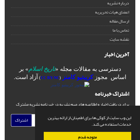
درباره نشریه
اعضای هیات تحریریه
ارسال مقاله
تماس با ما
نقشه سایت
آخرین اخبار
دسترسی به مقالات مجله «
تاریخ اسلام
» بر
اساس مجوز
کرییتیو کامنز
آزاد است.
)
CC BY-NC
(
اشتراک خبرنامه
برای دریافت اخبار و اطلاعیه های مهم نشریه در خبرنامه نشریه مشترک
شوید.
این وب سایت از کوکی ها برای اطمینان از ارائه بهترین
اشتراک
خدمات استفاده می کند.
متوجه شدم