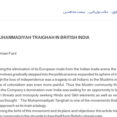
لوى
مکتب ولى الهى
نهضت مجاهدین
UHAMMADIYAH TRAIGHAH IN BRITISH INDIA
emian Fard
ing the elimination of its European rivals from the Indian trade arena, th
motives gradually stepped into the political arena, expanded its sphere of i
 the loss of independence was a tragedy to all Indians, to the Muslims wh
a of colonialism was even more painful. Thus, the Muslim community th
 the Company's domination over India was waiting for an opportunity to be 
n threats and monopoly seeking Hindu and Sikh elements as well as redis
ous thought." The Muhammadiyah Tarighah is one of the movements that to
 approach as its main srtategy.
ing the birht of this movement and its plans and objectives, this article tri
 community in the struggle to free ifself from British colonial yoke.