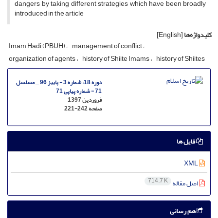
dangers by taking different strategies which have been broadly
introduced in the article
کلیدواژه‌ها
[English]
Imam Hadi (PBUH)
management of conflict
organization of agents
history of Shiite Imams
history of Shiites
دوره 18، شماره 3 - پاییز 96 _ مسلسل
71 - شماره پیاپی 71
فروردین 1397
صفحه
221-242
فایل ها
XML
714.7 K
اصل مقاله
هم رسانی