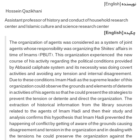
نویسنده
[English]
Hossein Qazikhani
Assistant professor of history and conduct of household research
center, and Islamic culture and science research center
چکیده
[English]
The organization of agents was considered as a system of joint
agents whose responsibility was organizing the Shiites’ affairs in
time of Imams (PBUT). This organization experienced the new
course of his activity regarding the political conditions provided
by Abbasid caliphate system, and its necessity was doing covert
activities and avoiding any tension and internal disagreement.
Due to these conditions, Imam Hadi as the supreme leader of this
organization could observe the grounds and elements of detente
in activities of his agents so that he could present the strategies to
prevent the tension or detente and direct the organization. The
extraction of historical information from the library sources
related to the agents of Imam Hadi and then their study and
analysis confirms this hypothesis that Imam Hadi prevented the
happening of conflict by getting of aware of the grounds causing
disagreement and tension in the organization and in dealing with
the tensions, he could preserve the organization against the