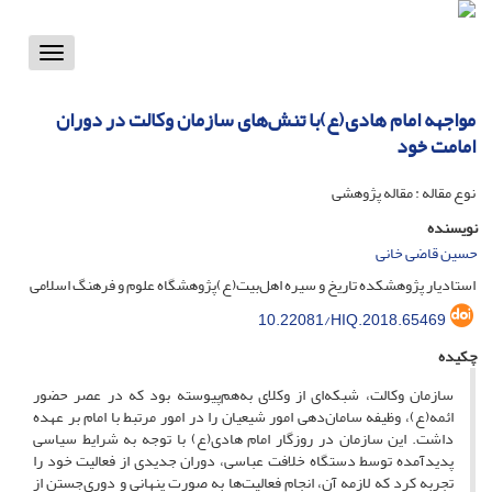
Toggle
vigation
مواجهه امام هادی(ع)با تنش‌های سازمان وکالت در دوران
امامت خود
نوع مقاله : مقاله پژوهشی
نویسنده
حسین قاضی خانی
استادیار پژوهشکده تاریخ و سیره‌ اهل‌بیت(ع)پژوهشگاه علوم و فرهنگ اسلامی
10.22081/HIQ.2018.65469
چکیده
سازمان وکالت، شبکه‌ای از وکلای به‌هم‌پیوسته بود که در عصر حضور
ائمه(ع)، وظیفه‌ سامان‌دهی امور شیعیان را در امور مرتبط با امام بر عهده
داشت. این سازمان در روزگار امام هادی(ع) با توجه به شرایط سیاسی
پدیدآمده توسط دستگاه خلافت عباسی، دوران جدیدی از فعالیت خود را
تجربه ‌کرد که لازمه‌ آن، انجام فعالیت‌ها به صورت پنهانی و دوری‌جستن از