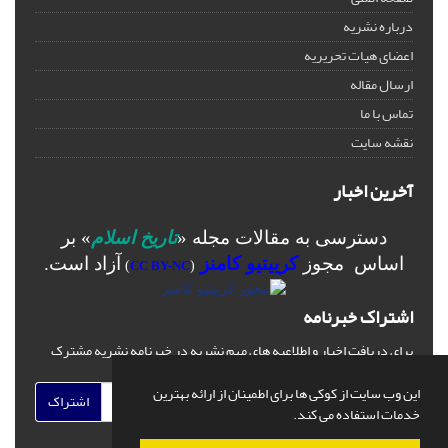
درباره نشریه
اعضای هیات تحریریه
ارسال مقاله
تماس با ما
نقشه سایت
آخرین اخبار
دسترسی به مقالات مجله «
تاریخ اسلام
» بر
اساس مجوز
کرییتیو کامنز
آزاد است.
)
CC BY-NC
(
اشتراک خبرنامه
برای دریافت اخبار و اطلاعیه های مهم نشریه در خبرنامه نشریه مشترک
شوید.
این وب سایت از کوکی ها برای اطمینان از ارائه بهترین
اشتراک
خدمات استفاده می کند.