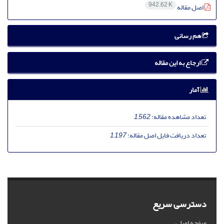
942.62 K
اصل مقاله
هم رسانی
ارجاع به این مقاله
آمار
تعداد مشاهده مقاله:
1,562
تعداد دریافت فایل اصل مقاله:
1,197
دسترسی سریع
صفحه اصلی