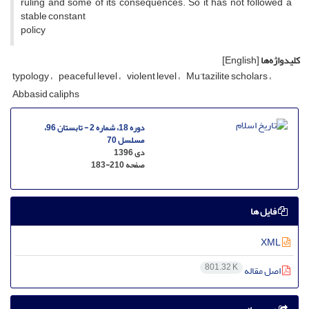
ruling and some of its consequences. So it has not followed a
stable constant
policy
کلیدواژه‌ها
[English]
typology
peaceful level
violent level
Mu’tazilite scholars
Abbasid caliphs
دوره 18، شماره 2 - تابستان 96،
مسلسل 70
دی 1396
صفحه
183-210
فایل ها
XML
801.32 K
اصل مقاله