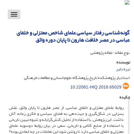
Toggle
vigation
گونه‌شناسی رفتار سیاسی علمای شاخص معتزلی و خلفای
عباسی در عصر خلافت هارون تا پایان دوره واثق
نوع مقاله : مقاله پژوهشی
نویسنده
نیره دلیر
استادیار پژوهشکده تاریخ پژوهشگاه علوم انسانی و مطالعات فرهنگی
10.22081/HIQ.2018.65029
چکیده
روابط علمای معتزلی و خلفای عباسی، از عصر هارون تا پایان واثق، نقش
بسزایی در شکل‌گیری و جهت‌دهی به فضای سیاسی و فکری زمانه آنان
داشت. این پژوهش، با استفاده از تحلیل کنش‌گرایانه و شیوه تبیین تاریخی
با استفاده از منابع کلامی و تاریخی، سعی در بیان روابط دوسویه علمای
معتزلی و خلفای عباسی دارد تا روشن شود این تعاملات در چه ابعادی بوده؟