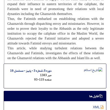
expand their influence in eastern territories of the caliphate, the
Fatimids were in need of promotiong their relations with local
dynasties including the Ghaznavids themselves.
Thus, the Fatimids embarked on establishing relations with the
Ghaznavids through dispatching envoy and missionaries. However, in
order to prover their loyalty to the Abbasids as the only legitimate
institution to occupy the caliphate office in the Muslim World, the
Ghaznavids rejected the Fatimid initiative and adopted a severe
attitude towards Fatimid envoys and missionaries.
This article, while studying turbulent relations between the
Ghaznavids and Fatimids, investigates the effects of these relations
on the Ghaznavid relations with the Abbasids and Islam'ilis as well.
دوره 5، شماره 3 - پاییز - مسلسل 19
مهر 1383
صفحه
93-115
فایل ها
XML