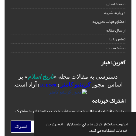
صفحه اصلی
درباره نشریه
اعضای هیات تحریریه
ارسال مقاله
تماس با ما
نقشه سایت
آخرین اخبار
دسترسی به مقالات مجله «
تاریخ اسلام
» بر
اساس مجوز
کرییتیو کامنز
آزاد است.
)
CC BY-NC
(
اشتراک خبرنامه
برای دریافت اخبار و اطلاعیه های مهم نشریه در خبرنامه نشریه مشترک
شوید.
این وب سایت از کوکی ها برای اطمینان از ارائه بهترین
اشتراک
خدمات استفاده می کند.