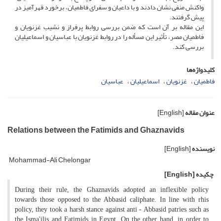
واکنش منفى نشان دادند و با داعیان و سفراى فاطمیان، برخورد قهرآمیز در
پیش گرفتند.
این مقاله بر آن است که ضمن بررسى روابط پرفراز و نشیب غزنویان و
فاطمیان مصر، تأثیر این مسأله را در روابط غزنویان با عباسیان و اسماعیلیان
بررسى کند.
کلیدواژه‌ها
فاطمیان
غزنویان
اسماعیلیان
عباسیان
عنوان مقاله
[English]
Relations between the Fatimids and Ghaznavids
نویسنده
[English]
Mohammad-Ali Chelongar
چکیده
[English]
During their rule, the Ghaznavids adopted an inflexible policy
towards those opposed to the Abbasid caliphate. In line with rhis
policy, they took a harsh stance against anti - Abbasid patries such as
the Isma'ilis and Fatimids in Egypt. On the other hand, in order to