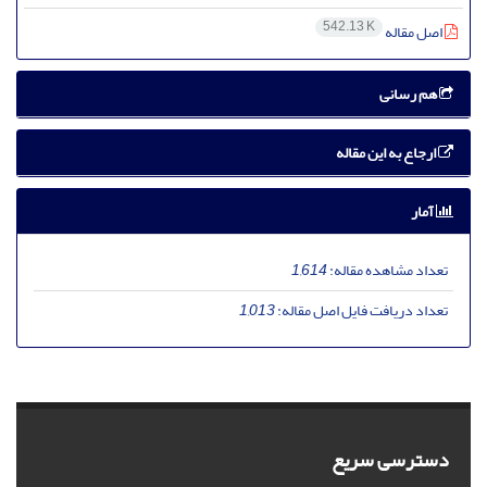
542.13 K
اصل مقاله
هم رسانی
ارجاع به این مقاله
آمار
تعداد مشاهده مقاله:
1,614
تعداد دریافت فایل اصل مقاله:
1,013
دسترسی سریع