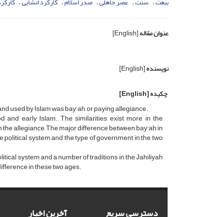
بیعت
سنّت
عصر جاهلى
صدر اسلام
کارکرد انشایى
کارکرد
عنوان مقاله
[English]
نویسنده
[English]
چکیده
[English]
and used by Islam was bay'ah, or paying allegiance.
d and early Islam. The similarities exist more in the
 the allegiance, The major difference between bay'ah in
 the political system and the type of government in the two
 political system and a number of traditions in the Jahiliyah
difference in these two ages.
دسترسی سریع
آخرین اخبار