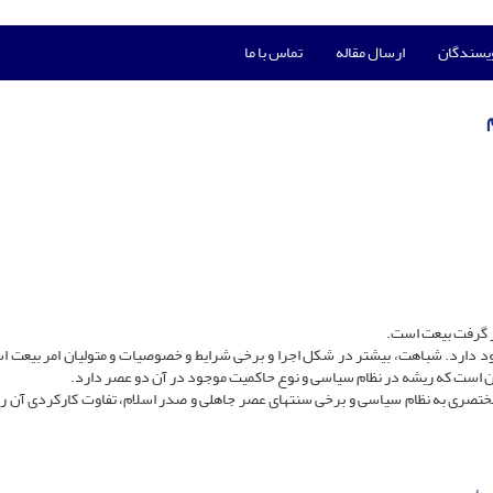
ویسندگان
ارسال مقاله
تماس با ما
ار گرفت بیعت است.
جود دارد. شباهت، بیش‏تر در شکل اجرا و برخى شرایط و خصوصیات و متولیان امر بیعت اس
ن است که ریشه در نظام سیاسى و نوع حاکمیت موجود در آن دو عصر دارد.
مختصرى به نظام سیاسى و برخى سنت‏هاى عصر جاهلى و صدر اسلام، تفاوت کارکردى آن را 