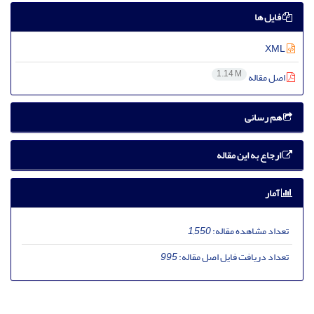
فایل ها
XML
1.14 M
اصل مقاله
هم رسانی
ارجاع به این مقاله
آمار
تعداد مشاهده مقاله:
1,550
تعداد دریافت فایل اصل مقاله:
995