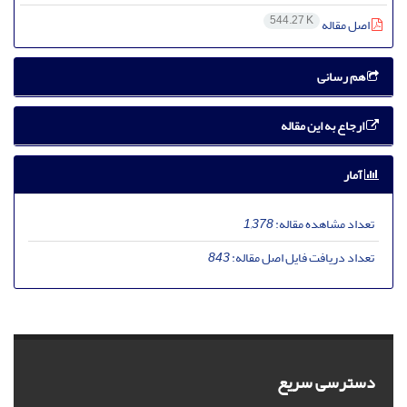
544.27 K
اصل مقاله
هم رسانی
ارجاع به این مقاله
آمار
تعداد مشاهده مقاله:
1,378
تعداد دریافت فایل اصل مقاله:
843
دسترسی سریع