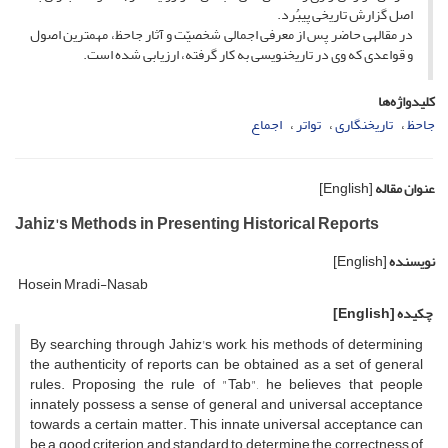
اصل گزارش تاریخى پى‏بُرد.
در مقاله‏ى حاضر پس از معرفى اجمالى شخصیّت و آثار جاحظ، مهم‏ترین اصول
و قواعدى که وى در تاریخ‏نویسى به کار گرفته، ارزیابى شده است.
کلیدواژه‌ها
جاحظ
تاریخ‏نگارى
تواتر
اجماع
عنوان مقاله
[English]
Jahiz's Methods in Presenting Historical Reports
نویسنده
[English]
Hosein Mradi-Nasab
چکیده
[English]
By searching through Jahiz's work, his methods of determining
the authenticity of reports can be obtained as a set of general
rules. Proposing the rule of "Tab", he believes that people
innately possess a sense of general and universal acceptance
towards a certain matter. This innate universal acceptance can
be a good criterion and standard to determine the correctness of