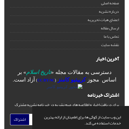
صفحه اصلی
درباره نشریه
اعضای هیات تحریریه
ارسال مقاله
تماس با ما
نقشه سایت
آخرین اخبار
دسترسی به مقالات مجله «
تاریخ اسلام
» بر
اساس مجوز
کرییتیو کامنز
آزاد است.
)
CC BY-NC
(
اشتراک خبرنامه
برای دریافت اخبار و اطلاعیه های مهم نشریه در خبرنامه نشریه مشترک
شوید.
این وب سایت از کوکی ها برای اطمینان از ارائه بهترین
اشتراک
خدمات استفاده می کند.