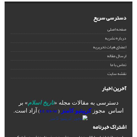
دسترسی سریع
صفحه اصلی
درباره نشریه
اعضای هیات تحریریه
ارسال مقاله
تماس با ما
نقشه سایت
آخرین اخبار
دسترسی به مقالات مجله «
تاریخ اسلام
» بر
اساس مجوز
کرییتیو کامنز
آزاد است.
)
CC BY-NC
(
اشتراک خبرنامه