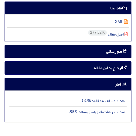
فایل ها
XML
277.52 K
اصل مقاله
هم رسانی
ارجاع به این مقاله
آمار
تعداد مشاهده مقاله:
1,489
تعداد دریافت فایل اصل مقاله:
885