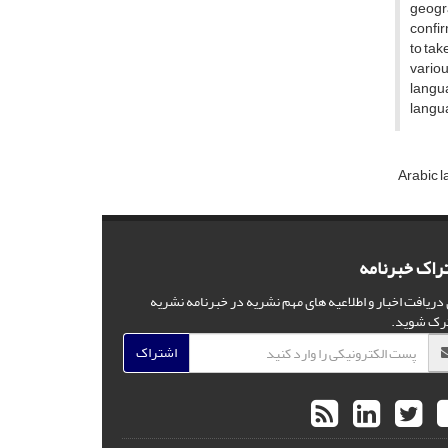
geogra
confir
to tak
variou
langua
langua
Arabic 
راک خبرنامه
 دریافت اخبار و اطلاعیه های مهم نشریه در خبرنامه نشریه
رک شوید.
اشتراک