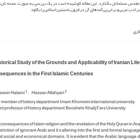
 مقدس مسلمانان بگذارد. این مقاله کوشیده است در یک بررسیِ به صورت عمده تاریخی
 بر ادب عربی و برخی پی‌آمدهای آن در قرون نخستین اسلامی را بکاود
اری
torical Study of the Grounds and Applicability of Iranian Liter
sequences in the First Islamic Centuries
1
2
ssein Hatami
Hassan Allahyari
 member of history department, Imam Khomeini international university
nt professor of history department, Booshehr Khalij Fars University
 consequences of Islam religion and the revelation of the Holy Quran in Ar
striction of ignorant Arab and it’s altering into the first and formal language i
al, social and economical domains. It is evident that the Arabic language du