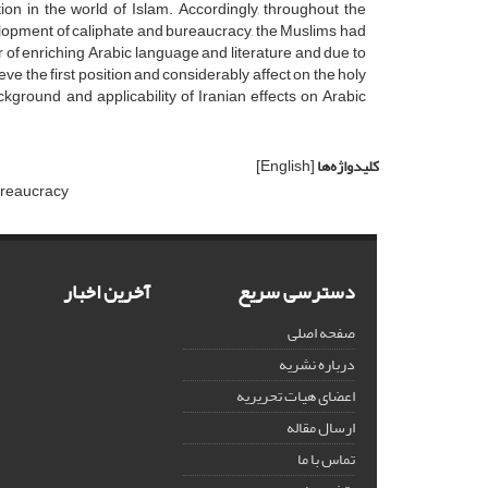
ion in the world of Islam. Accordingly, throughout the
evelopment of caliphate and bureaucracy, the Muslims had
or of enriching Arabic language and literature and due to
ve the first position and considerably affect on the holy
kground and applicability of Iranian effects on Arabic
کلیدواژه‌ها
[English]
reaucracy
دسترسی سریع
آخرین اخبار
صفحه اصلی
درباره نشریه
اعضای هیات تحریریه
ارسال مقاله
تماس با ما