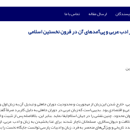
ویسندگان
ارسال مقاله
تماس با ما
بر ادب عربی و پی‌آمدهای آن در قرون نخستین اسلامی
ین
ربی، خارج شدن این زبان از مهجوریت و محدودیت دوران جاهلی و تبدیل آن به زبان اول 
 و اقتصادی بود. بدیهی است که زبان عربی در دوران جاهلی به دلیل کاربرد صرفاً گفتا
ن محدود، چنین نقشی را در جهان اسلام ایفا نماید. بنابر این، بلافاصله پس از تثبیت و 
ت و دیوان‌سالاری، مسلمانان ناچار شدند برای غنا بخشیدن به زبان و ادب عربی، از 
تعدد تاریخی و ویژگی‌های منحصر به فرد، زبان و ادبیات پارسی توانست جایگاه نخست را 