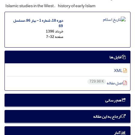
Islamic studies in the West
history of early Islam
دوره 18، شماره 1 - بهار 96، مسلسل
69
خرداد 1396
صفحه
7-32
فایل ها
XML
729.98 K
اصل مقاله
هم رسانی
ارجاع به این مقاله
آمار