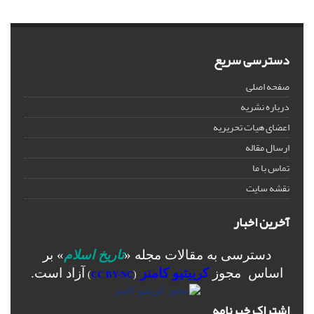
دسترسی سریع
صفحه اصلی
درباره نشریه
اعضای هیات تحریریه
ارسال مقاله
تماس با ما
نقشه سایت
آخرین اخبار
دسترسی به مقالات مجله «
تاریخ اسلام
» بر
اساس مجوز
کرییتیو کامنز
آزاد است.
)
CC BY-NC
(
اشتراک خبرنامه