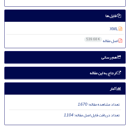
فایل ها
XML
539.68 K
اصل مقاله
هم رسانی
ارجاع به این مقاله
آمار
تعداد مشاهده مقاله:
1,670
تعداد دریافت فایل اصل مقاله:
1,104