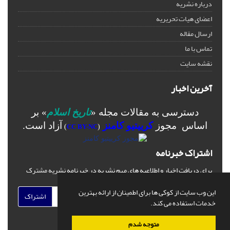
درباره نشریه
اعضای هیات تحریریه
ارسال مقاله
تماس با ما
نقشه سایت
آخرین اخبار
دسترسی به مقالات مجله «
تاریخ اسلام
» بر
اساس مجوز
کرییتیو کامنز
آزاد است.
)
CC BY-NC
(
اشتراک خبرنامه
برای دریافت اخبار و اطلاعیه های مهم نشریه در خبرنامه نشریه مشترک
شوید.
این وب سایت از کوکی ها برای اطمینان از ارائه بهترین
اشتراک
خدمات استفاده می کند.
متوجه شدم