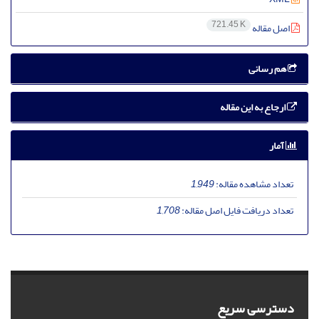
721.45 K
اصل مقاله
هم رسانی
ارجاع به این مقاله
آمار
تعداد مشاهده مقاله:
1,949
تعداد دریافت فایل اصل مقاله:
1,708
دسترسی سریع