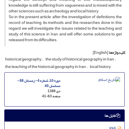
knowledge is still suffering from vagueness and is mixed with the
other sciences such as archeology and local history.
So in the present article, after the investigation of definitions, the
record of teaching, its methods and the researches done in this
regard, we will investigate the issues related to the teaching and
study of this science in Iran, and will offer some solutions to get
released from its difficulties.
کلیدواژه‌ها
[English]
historical geography
the study of historical geography in Iran
the teaching of the historical geography in Iran
local history
دوره 10، شماره 4 - زمستان 88 -
مسلسل 40
دی 1388
صفحه
41-63
فایل ها
XML