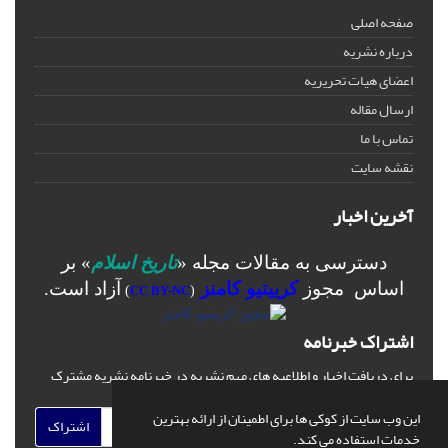
صفحه اصلی
درباره نشریه
اعضای هیات تحریریه
ارسال مقاله
تماس با ما
نقشه سایت
آخرین اخبار
دسترسی به مقالات مجله «
تاریخ اسلام
» بر
اساس مجوز
کرییتیو کامنز
آزاد است.
)
CC BY-NC
(
اشتراک خبرنامه
برای دریافت اخبار و اطلاعیه های مهم نشریه در خبرنامه نشریه مشترک
شوید.
این وب سایت از کوکی ها برای اطمینان از ارائه بهترین
اشتراک
خدمات استفاده می کند.