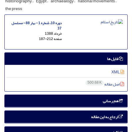
historiography
Egypt
archaealogy
national movements
the press
دوره 10، شماره 1 - بهار 88 - مسلسل
37
خرداد 1388
صفحه
187-212
فایل ها
XML
500.68 K
اصل مقاله
هم رسانی
ارجاع به این مقاله