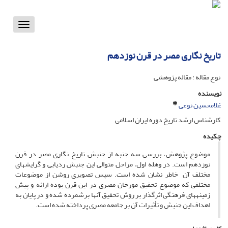
Toggle
vigation
تاریخ نگاری مصر در قرن نوزدهم
نوع مقاله : مقاله پژوهشی
نویسنده
غلامحسین نوعی
کارشناس ارشد تاریخ دوره ایران اسلامی
چکیده
موضوع پژوهش، بررسی سه جنبه از جنبش تاریخ نگاری مصر در قرن
نوزدهم است. در وهله اول، مراحل متوالی این جنبش ردیابی و گرایش­های
مختلف آن خاطر نشان شده است. سپس تصویری روشن از موضوعات
مختلفی که موضوع تحقیق مورخان مصری در این قرن بوده ارائه و پیش
زمینه­های فرهنگی اثرگذار بر روش تحقیق آنها برشمرده شده و در پایان به
اهداف این جنبش و تأثیرات آن بر جامعه مصری پرداخته شده است.