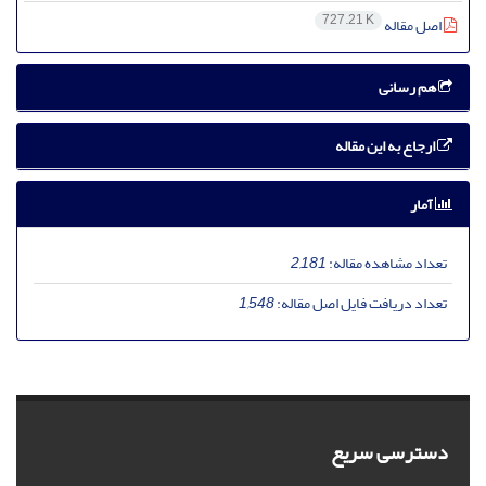
727.21 K
اصل مقاله
هم رسانی
ارجاع به این مقاله
آمار
تعداد مشاهده مقاله:
2,181
تعداد دریافت فایل اصل مقاله:
1,548
دسترسی سریع