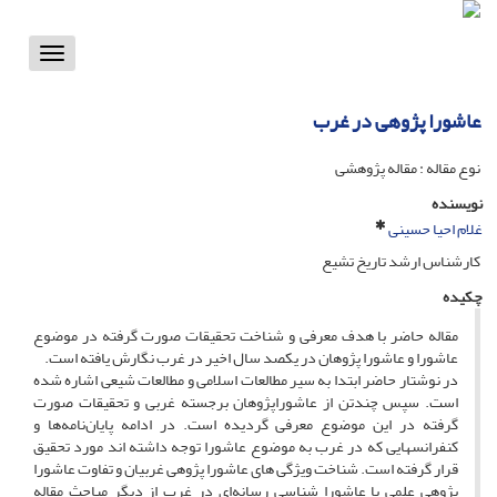
Toggle
vigation
عاشورا پژوهی در غرب
نوع مقاله : مقاله پژوهشی
نویسنده
غلام احیا حسینی
کارشناس ارشد تاریخ تشیع
چکیده
مقاله حاضر با هدف معرفی و شناخت تحقیقات صورت گرفته در موضوع
عاشورا و عاشورا پژوهان در یکصد سال اخیر در غرب نگارش یافته است.
در نوشتار حاضر ابتدا به سیر مطالعات اسلامی ‌و مطالعات شیعی‌ اشاره شده
است. سپس چندتن از عاشوراپژوهان برجسته غربی و تحقیقات صورت
گرفته در این موضوع معرفی گردیده است. در ادامه پایان‌نامه‌ها و
کنفرانس­هایی که در غرب به موضوع عاشورا توجه داشته اند مورد تحقیق
قرار گرفته است. شناخت وی‍ژگی های عاشورا پژوهی غربیان و تفاوت عاشورا
پژوهی علمی ‌با عاشورا شناسی رسانه‌ای در غرب از دیگر مباحث مقاله