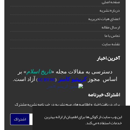
صفحه اصلی
درباره نشریه
اعضای هیات تحریریه
ارسال مقاله
تماس با ما
نقشه سایت
آخرین اخبار
دسترسی به مقالات مجله «
تاریخ اسلام
» بر
اساس مجوز
کرییتیو کامنز
آزاد است.
)
CC BY-NC
(
اشتراک خبرنامه
برای دریافت اخبار و اطلاعیه های مهم نشریه در خبرنامه نشریه مشترک
شوید.
این وب سایت از کوکی ها برای اطمینان از ارائه بهترین
اشتراک
خدمات استفاده می کند.