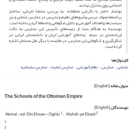
اجتماعی روی به تنزّل نهادند.
نوشتار حاضر با نگرشی محققانه، به بررسی سابقة تاریخی، ساختار
برنامه‌ها ومواد درسی وشیوه‌های تعلیم و تدریس در مدارس عثمانی و نیز
سیاست‌ها و اهداف آموزشی و دلایل شکوفایی و انحطاط آنها پرداخته است.
نویسنده به هنگام بحث از زمینه‌های تأسیس این مدارس به نکات
ارزشمندی در سهم نهادهای آموزشی ایران و دانشمندان ایرانی در
شکل‌گیری و شکوفایی این مدارس، در مقایسه با دیگر ملل مسلمان اشاره
کرده است.
کلیدواژه‌ها
عثمانی
مدارس
نظام آموزشی
مدارس ثمانیه
مدارس سلیمانیه
عنوان مقاله
[English]
The Schools of the Ottoman Empire
نویسندگان
[English]
1
2
Akmal - ed-Din Ehsan - Oghlu
Mahdi-ye Ebadi
1
2