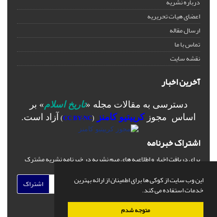
درباره نشریه
اعضای هیات تحریریه
ارسال مقاله
تماس با ما
نقشه سایت
آخرین اخبار
دسترسی به مقالات مجله «
تاریخ اسلام
» بر
اساس مجوز
کرییتیو کامنز
آزاد است.
)
CC BY-NC
(
اشتراک خبرنامه
برای دریافت اخبار و اطلاعیه های مهم نشریه در خبرنامه نشریه مشترک
شوید.
این وب سایت از کوکی ها برای اطمینان از ارائه بهترین
اشتراک
خدمات استفاده می کند.
متوجه شدم