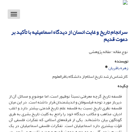
Toggle
vigation
سرانجام تاریخ و غایت انسان از دیدگاه اسماعیلیه با تأکید بر
دعوت قدیم
نوع مقاله : مقاله پژوهشی
نویسنده
زهره باقریان
کارشناس ارشد تاریخ اسلام از دانشگاه باقرالعلوم
چکیده
فلسفه تاریخ گرچه معرفتی نسبتاً نوظهور است، اما موضوع و مسائل آن از
دیرباز مورد توجه فیلسوفان و اندیشمندان قرار داشته است. در این میان
فلسفه نظری تاریخ نسبت به فلسفه علم تاریخ قدمتی بیشتر دارد و اغلب
ادیان، مذاهب و مکاتب دیدگاه خود را راجع به کلیت تاریخ بشری به طرق
گوناگون بیان داشته‌اند. یکی از فرقه‌های اسلامی که تفکرات فلسفی آن
قوّت بیشتری دارد اسماعیلیان است. تفکرات فلسفی‌ اسماعیلیان در یک
تقسیم بندی کلی به دو دوره دعوت قدیم و جدید تقسیم می‌شود. در