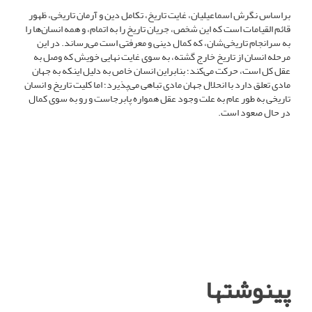
براساس نگرش اسماعیلیان، غایت تاریخ، تکامل دین و آرمان تاریخی، ظهور
قائم القیامات است که این شخص، جریان تاریخ را به اتمام، و همه انسان‌ها را
به سرانجام تاریخی‌شان، که کمال دینی و معرفتی است می‌رساند. در این
مرحله انسان از تاریخ خارج گشته، به سوی غایت نهایی خویش که وصل به
عقل کل است، حرکت می‌کند؛ بنابراین انسان خاص به دلیل اینکه به جهان
مادی تعلق دارد با انحلال جهان مادی تباهی می‌پذیرد؛ اما کلیت تاریخ و انسان
تاریخی به طور عام به علت وجود عقل همواره پابرجاست و رو به سوی کمال
در حال صعود است.
پی­نوشت­ها