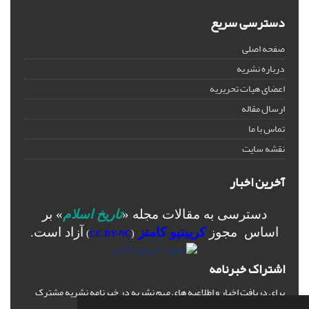
دسترسی سریع
صفحه اصلی
درباره نشریه
اعضای هیات تحریریه
ارسال مقاله
تماس با ما
نقشه سایت
آخرین اخبار
دسترسی به مقالات مجله «
تاریخ اسلام
» بر
اساس مجوز
کرییتیو کامنز
آزاد است.
)
CC BY-NC
(
اشتراک خبرنامه
برای دریافت اخبار و اطلاعیه های مهم نشریه در خبرنامه نشریه مشترک
شوید.