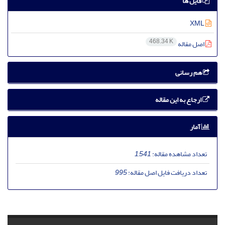
فایل ها
XML
468.34 K
اصل مقاله
هم رسانی
ارجاع به این مقاله
آمار
تعداد مشاهده مقاله:
1,541
تعداد دریافت فایل اصل مقاله:
995