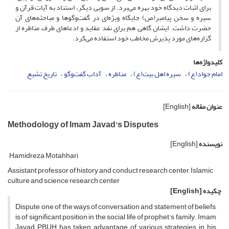
برای اثبات دیدگاه خود بهره می‌برد. از سویی دیگر، استناد به آیات قرآن و
سیره و سخن پیامبر(ص) جایگاه ویژه‌ای در گفت‌وگوها و مباحثه‌های آن
حضرت داشت. ایشان گاهی هم برای نقد عقاید و ادعاهای طرف مناظره از
گزاره‌های مورد پذیرش مخاطب خود استفاده می‌کرد.
کلیدواژه‌ها
امام جواد‌(ع)
سیره اهل بیت(ع)
مناظره
آداب گفت‌وگو
تاریخ تشیع
عنوان مقاله
[English]
Methodology of Imam Javad’s Disputes
نویسنده
[English]
Hamidreza Motahhari
Assistant professor of history and conduct research center, Islamic
culture and science research center
چکیده
[English]
Dispute, one of the ways of conversation and statement of beliefs,
is of significant position in the social life of prophet’s family. Imam
Javad PBUH has taken advantage of various strategies in his