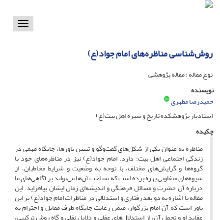
Toggle
vigation
روش‌شناسی مناظره‌های امام جواد(ع)
نوع مقاله : مقاله پژوهشی
نویسنده
حمیدرضا مطهری
استادیار پژوهشکده تاریخ و سیره اهل بیت(ع)
چکیده
مناظره به عنوان یکی از شکل‌های گفت‌وگو و تبیین باورها، جایگاه مهمی در
زندگی اجتماعی اهل بیت: دارد. امام جواد‌(ع) نیز در مناظره‌های خود با
گروه‌ها و گرایش‌های مختلف، با توجه به وضعیت و شرایط مخاطبان، از
شیوه‌های متفاوتی بهره برده است که شناخت آن‌ها می‌تواند بر آگاهی‌های ما
درباره آن حضرت و مسائل فرهنگی و اندیشه‌ای زمان ایشان بیافزاید. این
مقاله با اشاره به دو بعد رفتاری و استدلالی در مناظرات امام جواد(ع) بر این
باور است که آن امام بزرگوار، ضمن رعایت جایگاه طرف مقابل و احترام به
عقاید او و تحمل آن، از استدلال‌های عقلی و دلایل نقلی و گاه روش ترکیبی،