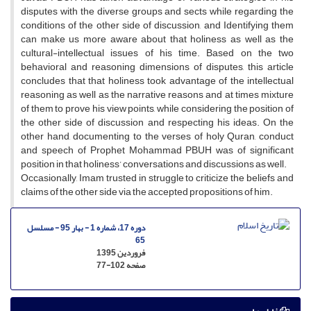
disputes with the diverse groups and sects while regarding the
conditions of the other side of discussion, and Identifying them
can make us more aware about that holiness as well as the
cultural-intellectual issues of his time. Based on the two
behavioral and reasoning dimensions of disputes, this article
concludes that that holiness took advantage of the intellectual
reasoning as well as the narrative reasons and at times mixture
of them to prove his view points, while considering the position of
the other side of discussion and respecting his ideas. On the
other hand, documenting to the verses of holy Quran, conduct
and speech of Prophet Mohammad PBUH was of significant
position in that holiness’ conversations and discussions as well.
Occasionally, Imam trusted in struggle to criticize the beliefs and
claims of the other side via the accepted propositions of him.
دوره 17، شماره 1 - بهار 95 - مسلسل
65
فروردین 1395
صفحه
77-102