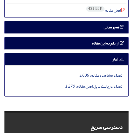
431.55 K
اصل مقاله
هم رسانی
ارجاع به این مقاله
آمار
تعداد مشاهده مقاله:
1,639
تعداد دریافت فایل اصل مقاله:
1,270
دسترسی سریع