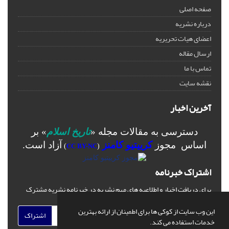
صفحه اصلی
درباره نشریه
اعضای هیات تحریریه
ارسال مقاله
تماس با ما
نقشه سایت
آخرین اخبار
دسترسی به مقالات مجله «
تاریخ اسلام
» بر
اساس مجوز
کرییتیو کامنز
آزاد است.
)
CC BY-NC
(
اشتراک خبرنامه
برای دریافت اخبار و اطلاعیه های مهم نشریه در خبرنامه نشریه مشترک
شوید.
این وب سایت از کوکی ها برای اطمینان از ارائه بهترین
اشتراک
خدمات استفاده می کند.