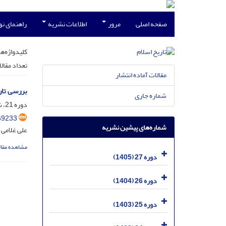
صفحه اصلی
مرور
اطلاعات نشریه
راهنمای ن
کلیدواژه‌ها
تعداد مقال
مقالات آماده انتشار
بررسی تاریخی
شماره جاری
دوره 21، شماره 2 - تابستان 99 - مسلسل 82، تیر 1399، صفحه
69233
شماره‌های پیشین نشریه
علی غلامی 
مشاهده مقال
دوره 27 (1405)
دوره 26 (1404)
دوره 25 (1403)