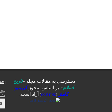
اشت
دسترسی به مقالات مجله «
تاریخ
اسلام
» بر اساس مجوز
کرییتیو
برای
کامنز
آزاد است.
مشت
)
CC BY-NC
(