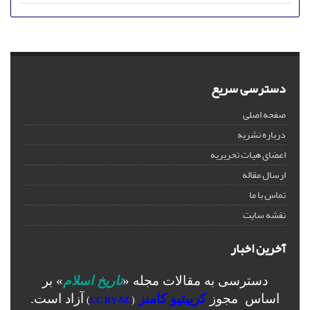
دسترسی سریع
صفحه اصلی
درباره نشریه
اعضای هیات تحریریه
ارسال مقاله
تماس با ما
نقشه سایت
آخرین اخبار
دسترسی به مقالات مجله «
تاریخ اسلام
» بر
اساس مجوز
کرییتیو کامنز
آزاد است.
)
CC BY-NC
(