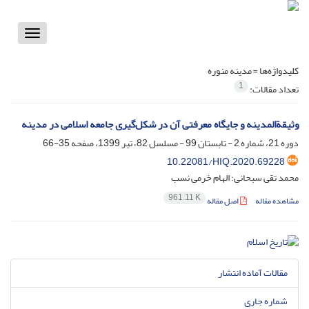
Toggle
vigation
کلیدواژه‌ها =
مدینه منوره
1
تعداد مقالات:
وثیقة‌المدینه و جایگاه معرفتی آن در شکل‌گیری جامعه اسلامی در مدینه
دوره 21، شماره 2 - تابستان 99 - مسلسل 82، تیر 1399، صفحه
35-66
10.22081/HIQ.2020.69228
محمد تقی سبحانی؛ الهام خرمی نسب
961.11 K
مشاهده مقاله
اصل مقاله
مقالات آماده انتشار
شماره جاری