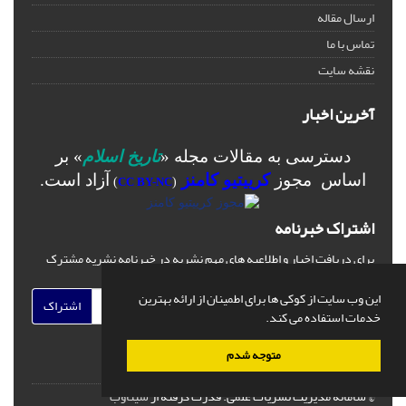
ارسال مقاله
تماس با ما
نقشه سایت
آخرین اخبار
دسترسی به مقالات مجله «
تاریخ اسلام
» بر
اساس مجوز
کرییتیو کامنز
آزاد است.
)
CC BY-NC
(
اشتراک خبرنامه
برای دریافت اخبار و اطلاعیه های مهم نشریه در خبرنامه نشریه مشترک
شوید.
این وب سایت از کوکی ها برای اطمینان از ارائه بهترین
اشتراک
خدمات استفاده می کند.
متوجه شدم
© سامانه مدیریت نشریات علمی.
قدرت گرفته از
سیناوب