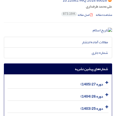
10.22081/HIQ.2018.65028
علی محمد طرفداری
873.19 K
مشاهده مقاله
اصل مقاله
مقالات آماده انتشار
شماره جاری
شماره‌های پیشین نشریه
دوره 27 (1405)
دوره 26 (1404)
دوره 25 (1403)