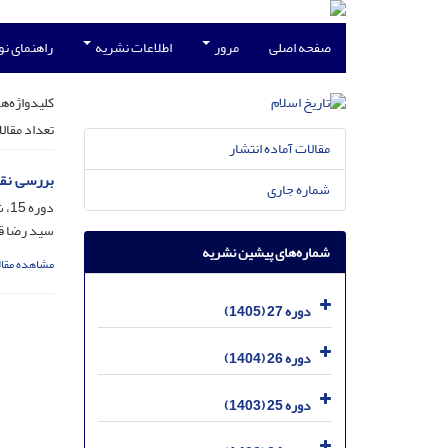
صفحه اصلی
مرور
اطلاعات نشریه
راهنمای ن
کلیدواژه‌ها
تعداد مقال
مقالات آماده انتشار
بررسی نقش
شماره جاری
دوره 15، شماره 3 - پاییز - مسلسل 59، آذر 1393، صفحه
سید رضا ق
شماره‌های پیشین نشریه
مشاهده مقال
دوره 27 (1405)
دوره 26 (1404)
دوره 25 (1403)