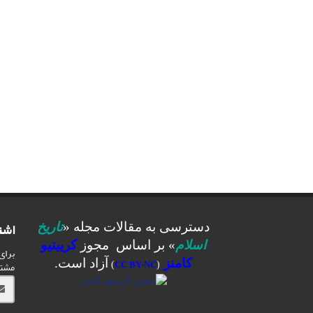
اشت
دسترسی به مقالات مجله «
تاریخ
اسلام
» بر اساس مجوز
کرییتیو
برای
کامنز
آزاد است.
مشت
)
CC BY-NC
(