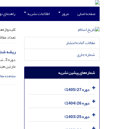
صفحه اصلی
مرور
اطلاعات نشریه
راهنمای ن
کلیدواژه‌ها
تعداد مقال
مقالات آماده انتشار
ریشه شنا
شماره جاری
دوره 3، شماره 1 - بهار - مسلسل 9، اردیبهشت 1381، صفحه
مارتین هین
شماره‌های پیشین نشریه
مشاهده مقال
دوره 27 (1405)
دوره 26 (1404)
دوره 25 (1403)