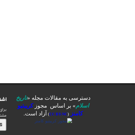
اشت
دسترسی به مقالات مجله «
تاریخ
اسلام
» بر اساس مجوز
کرییتیو
برای
کامنز
آزاد است.
مشت
)
CC BY-NC
(