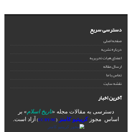
دسترسی سریع
صفحه اصلی
درباره نشریه
اعضای هیات تحریریه
ارسال مقاله
تماس با ما
نقشه سایت
آخرین اخبار
دسترسی به مقالات مجله «
تاریخ اسلام
» بر
اساس مجوز
کرییتیو کامنز
آزاد است.
)
CC BY-NC
(