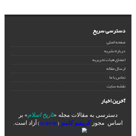
دسترسی سریع
صفحه اصلی
درباره نشریه
اعضای هیات تحریریه
ارسال مقاله
تماس با ما
نقشه سایت
آخرین اخبار
دسترسی به مقالات مجله «
تاریخ اسلام
» بر
اساس مجوز
کرییتیو کامنز
آزاد است.
)
CC BY-NC
(