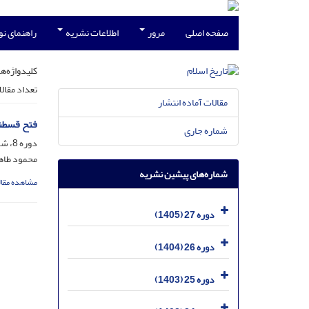
صفحه اصلی
مرور
اطلاعات نشریه
راهنمای ن
کلیدواژه‌ها
تعداد مقال
مقالات آماده انتشار
فتح قسطن
شماره جاری
دوره 8، شماره 1 - بهار 86 - مسلسل 29، خرداد 1386، صفحه
محمود طاه
شماره‌های پیشین نشریه
مشاهده مقال
دوره 27 (1405)
دوره 26 (1404)
دوره 25 (1403)