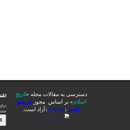
اشت
دسترسی به مقالات مجله «
تاریخ
اسلام
» بر اساس مجوز
کرییتیو
برای
کامنز
آزاد است.
مشت
)
CC BY-NC
(