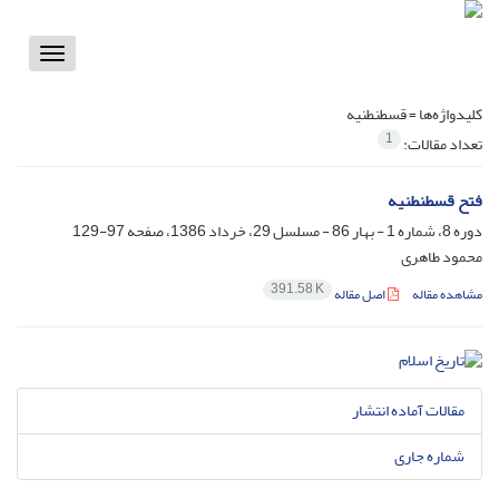
Toggle
vigation
کلیدواژه‌ها =
قسطنطنیه
1
تعداد مقالات:
فتح قسطنطنیه
دوره 8، شماره 1 - بهار 86 - مسلسل 29، خرداد 1386، صفحه
97-129
محمود طاهری
391.58 K
مشاهده مقاله
اصل مقاله
مقالات آماده انتشار
شماره جاری