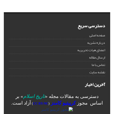
دسترسی سریع
صفحه اصلی
درباره نشریه
اعضای هیات تحریریه
ارسال مقاله
تماس با ما
نقشه سایت
آخرین اخبار
دسترسی به مقالات مجله «
تاریخ اسلام
» بر
اساس مجوز
کرییتیو کامنز
آزاد است.
)
CC BY-NC
(