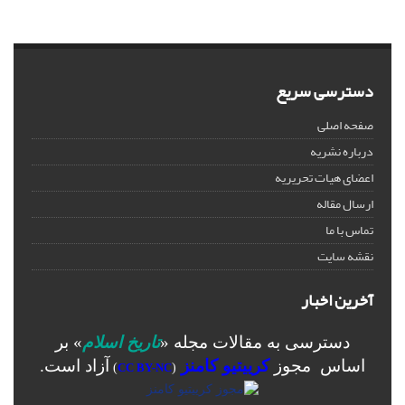
دسترسی سریع
صفحه اصلی
درباره نشریه
اعضای هیات تحریریه
ارسال مقاله
تماس با ما
نقشه سایت
آخرین اخبار
دسترسی به مقالات مجله «
تاریخ اسلام
» بر
اساس مجوز
کرییتیو کامنز
آزاد است.
)
CC BY-NC
(