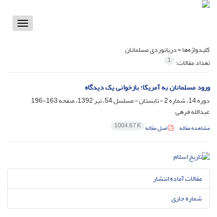
Toggle
vigation
کلیدواژه‌ها =
دریانوردی مسلمانان
1
تعداد مقالات:
ورود مسلمانان به آمریکا؛ بازخوانی یک دیدگاه
دوره 14، شماره 2 - تابستان - مسلسل 54، تیر 1392، صفحه
163-196
عبدالله فرهی
1004.67 K
مشاهده مقاله
اصل مقاله
مقالات آماده انتشار
شماره جاری