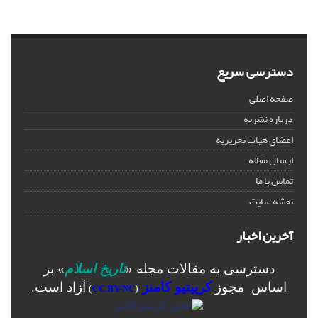
دسترسی سریع
صفحه اصلی
درباره نشریه
اعضای هیات تحریریه
ارسال مقاله
تماس با ما
نقشه سایت
آخرین اخبار
دسترسی به مقالات مجله «
تاریخ اسلام
» بر
اساس مجوز
کرییتیو کامنز
آزاد است.
)
CC BY-NC
(