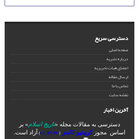
دسترسی سریع
صفحه اصلی
درباره نشریه
اعضای هیات تحریریه
ارسال مقاله
تماس با ما
نقشه سایت
آخرین اخبار
دسترسی به مقالات مجله «
تاریخ اسلام
» بر
اساس مجوز
کرییتیو کامنز
آزاد است.
)
CC BY-NC
(