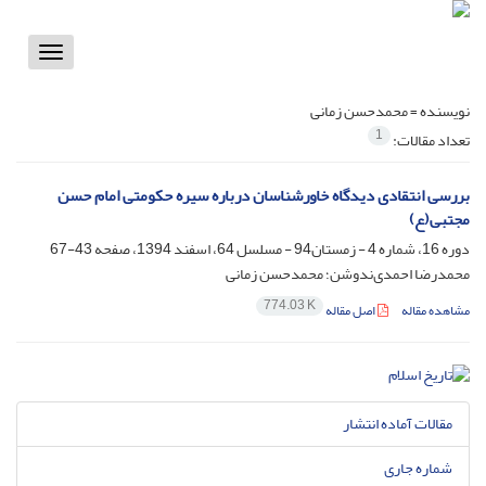
Toggle
vigation
نویسنده =
محمدحسن زمانی
1
تعداد مقالات:
بررسی انتقادی دیدگاه خاورشناسان درباره سیره حکومتی امام حسن
مجتبی(ع)
دوره 16، شماره 4 - زمستان94 - مسلسل 64، اسفند 1394، صفحه
43-67
محمدرضا احمدی‌ندوشن؛ محمدحسن زمانی
774.03 K
مشاهده مقاله
اصل مقاله
مقالات آماده انتشار
شماره جاری