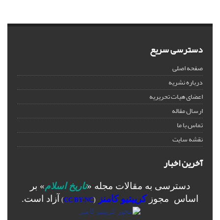
دسترسی سریع
صفحه اصلی
درباره نشریه
اعضای هیات تحریریه
ارسال مقاله
تماس با ما
نقشه سایت
آخرین اخبار
دسترسی به مقالات مجله «
تاریخ اسلام
» بر
اساس مجوز
کرییتیو کامنز
آزاد است.
)
CC BY-NC
(