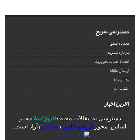
دسترسی سریع
صفحه اصلی
درباره نشریه
اعضای هیات تحریریه
ارسال مقاله
تماس با ما
نقشه سایت
آخرین اخبار
دسترسی به مقالات مجله «
تاریخ اسلام
» بر
اساس مجوز
کرییتیو کامنز
آزاد است.
)
CC BY-NC
(