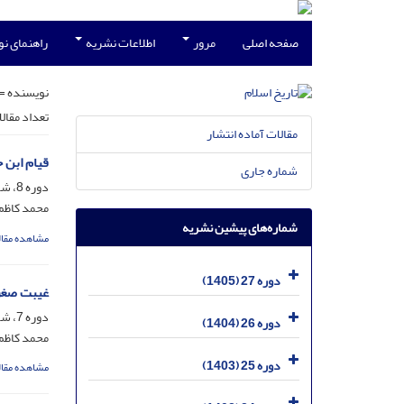
صفحه اصلی
مرور
اطلاعات نشریه
راهنمای ن
نویسنده =
تعداد مقال
مقالات آماده انتشار
قیام ابن 
شماره جاری
دوره 8، شماره 4 - زمستان 86 - مسلسل 32، دی 1386، صفحه
محمد کاظم
شماره‌های پیشین نشریه
مشاهده مقال
دوره 27 (1405)
غیبت صغری
دوره 7، شماره 1 - بهار 85 - مسلسل 25، خرداد 1385، صفحه
دوره 26 (1404)
محمد کاظم
دوره 25 (1403)
مشاهده مقال