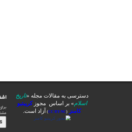
اشت
دسترسی به مقالات مجله «
تاریخ
اسلام
» بر اساس مجوز
کرییتیو
برای
کامنز
آزاد است.
مشت
)
CC BY-NC
(