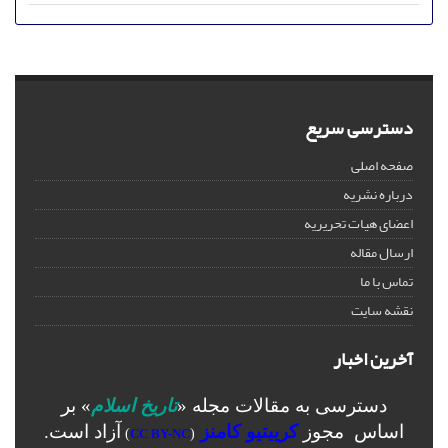
دسترسی سریع
صفحه اصلی
درباره نشریه
اعضای هیات تحریریه
ارسال مقاله
تماس با ما
نقشه سایت
آخرین اخبار
دسترسی به مقالات مجله «
تاریخ اسلام
» بر
اساس مجوز
کرییتیو کامنز
آزاد است.
)
CC BY-NC
(