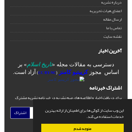
درباره نشریه
اعضای هیات تحریریه
ارسال مقاله
تماس با ما
نقشه سایت
آخرین اخبار
دسترسی به مقالات مجله «
تاریخ اسلام
» بر
اساس مجوز
کرییتیو کامنز
آزاد است.
)
CC BY-NC
(
اشتراک خبرنامه
برای دریافت اخبار و اطلاعیه های مهم نشریه در خبرنامه نشریه مشترک
شوید.
این وب سایت از کوکی ها برای اطمینان از ارائه بهترین
اشتراک
خدمات استفاده می کند.
متوجه شدم