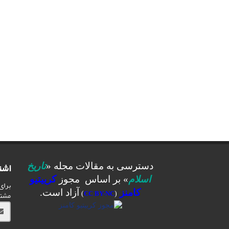
اشت
دسترسی به مقالات مجله «
تاریخ
اسلام
» بر اساس مجوز
کرییتیو
برای
کامنز
آزاد است.
مشت
)
CC BY-NC
(