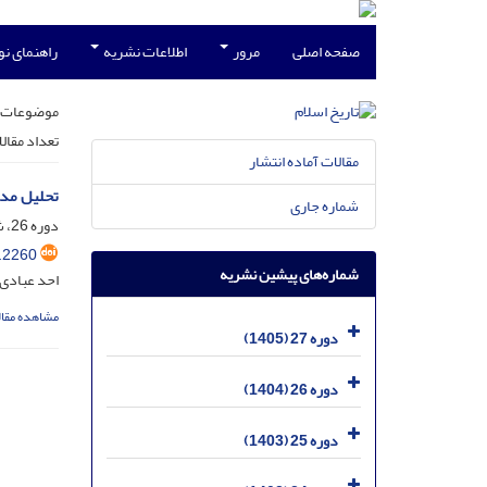
صفحه اصلی
مرور
اطلاعات نشریه
راهنمای ن
موضوعات 
تعداد مقال
مقالات آماده انتشار
تحلیل مدی
شماره جاری
دوره 26، شماره 3، مهر 1404، صفحه
.2260
شماره‌های پیشین نشریه
احد عبادی
مشاهده مقال
دوره 27 (1405)
دوره 26 (1404)
دوره 25 (1403)