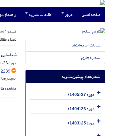
صفحه اصلی
مرور
اطلاعات نشریه
راهنمای ن
کلیدواژه‌ها
تعداد مقال
مقالات آماده انتشار
شناسایی نظ
شماره جاری
دوره 26، شماره 1، فروردین 1404، صفحه
.2239
شماره‌های پیشین نشریه
حمیدرضا آذ
مشاهده مقال
دوره 27 (1405)
دوره 26 (1404)
دوره 25 (1403)