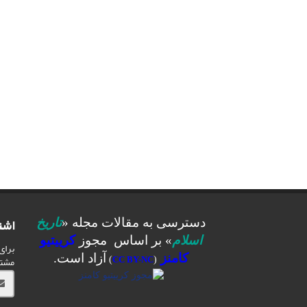
اشت
دسترسی به مقالات مجله «
تاریخ
اسلام
» بر اساس مجوز
کرییتیو
برای
کامنز
آزاد است.
مشت
)
CC BY-NC
(