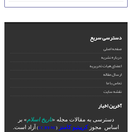
دسترسی سریع
صفحه اصلی
درباره نشریه
اعضای هیات تحریریه
ارسال مقاله
تماس با ما
نقشه سایت
آخرین اخبار
دسترسی به مقالات مجله «
تاریخ اسلام
» بر
اساس مجوز
کرییتیو کامنز
آزاد است.
)
CC BY-NC
(