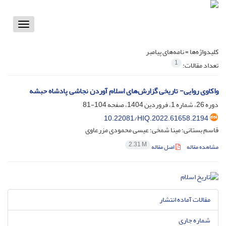
Toggle
vigation
کلیدواژه‌ها =
نامه‌های پیامبر
1
تعداد مقالات:
واکاوی روایی- تاریخی گزارش‌‌های اسلام آوردن نجاشی پادشاه حبشه
دوره 26، شماره 1، فروردین 1404، صفحه
104-81
10.22081/HIQ.2022.61658.2194
قاسم بستانی؛ مینا شمخی؛ عیسی محمودی مزرعاوی
2.31 M
مشاهده مقاله
اصل مقاله
مقالات آماده انتشار
شماره جاری