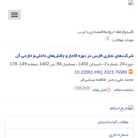
Toggle
vigation
کلیدواژه‌ها =
روابط اقتصادی با غرب
1
تعداد مقالات:
شرکت‌های تجاری فارس در دوره قاجار و چالش‌های داخلی و خارجی آن
دوره 24، شماره 2- تابستان 1402 - مسلسل 94، تیر 1402، صفحه
149-178
10.22081/HIQ.2023.75085
محمد علی رنجبر؛ فاطمه بینشی فر
718.16 K
مشاهده مقاله
اصل مقاله
مقالات آماده انتشار
شماره جاری