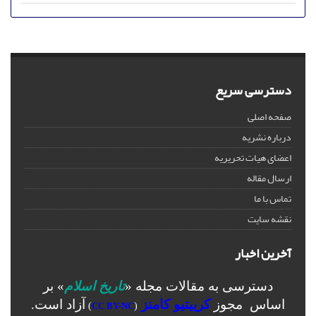
دسترسی سریع
صفحه اصلی
درباره نشریه
اعضای هیات تحریریه
ارسال مقاله
تماس با ما
نقشه سایت
آخرین اخبار
دسترسی به مقالات مجله «
تاریخ اسلام
» بر
اساس مجوز
کرییتیو کامنز
آزاد است.
)
CC BY-NC
(