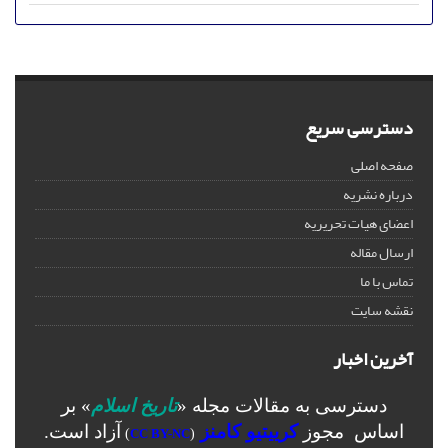
دسترسی سریع
صفحه اصلی
درباره نشریه
اعضای هیات تحریریه
ارسال مقاله
تماس با ما
نقشه سایت
آخرین اخبار
دسترسی به مقالات مجله «
تاریخ اسلام
» بر
اساس مجوز
کرییتیو کامنز
آزاد است.
)
CC BY-NC
(