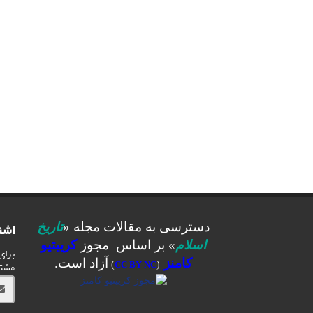
اشت
دسترسی به مقالات مجله «
تاریخ
اسلام
» بر اساس مجوز
کرییتیو
برای
کامنز
آزاد است.
مشت
)
CC BY-NC
(